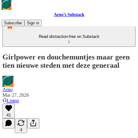
Arno’s Substack
Subscribe
Sign in
Read distraction-free on Substack
Girlpower en douchemuntjes maar geen
tien nieuwe steden met deze generaal
Arno
Mar 27, 2026
Listen
41
4