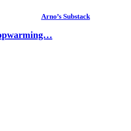
Arno’s Substack
atopwarming…