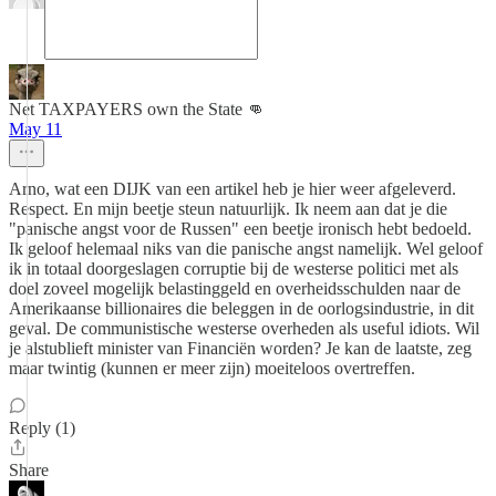
Net TAXPAYERS own the State 👊
May 11
Arno, wat een DIJK van een artikel heb je hier weer afgeleverd.
Respect. En mijn beetje steun natuurlijk. Ik neem aan dat je die
"panische angst voor de Russen" een beetje ironisch hebt bedoeld.
Ik geloof helemaal niks van die panische angst namelijk. Wel geloof
ik in totaal doorgeslagen corruptie bij de westerse politici met als
doel zoveel mogelijk belastinggeld en overheidsschulden naar de
Amerikaanse billionaires die beleggen in de oorlogsindustrie, in dit
geval. De communistische westerse overheden als useful idiots. Wil
je alstublieft minister van Financiën worden? Je kan de laatste, zeg
maar twintig (kunnen er meer zijn) moeiteloos overtreffen.
Reply (1)
Share