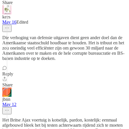
Share
kees
May 16
Edited
Die verhoging van defensie uitgaven dient geen ander doel dan de
Amerikaanse staatsschuld houdbaar te houden. Het is tribuut en het
zou oneindig veel efficiënter zijn om gewoon 30 miljard naar de
Amerikanen over te maken en de hele corrupte bureaucratie en BS-
banen industrie op te doeken.
Reply
Share
jbnn
May 12
Het Britse Ajax voertuig is kotselijk, pardon, kostelijk: eenmaal
afgebouwd bleek het bij testen achterwaarts rijdend zich te moeten