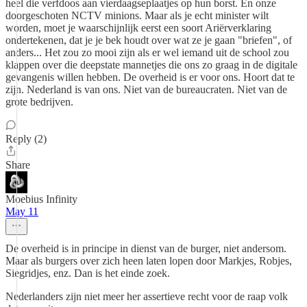
heel die verfdoos aan vierdaagseplaatjes op hun borst. En onze
doorgeschoten NCTV minions. Maar als je echt minister wilt
worden, moet je waarschijnlijk eerst een soort Ariërverklaring
ondertekenen, dat je je bek houdt over wat ze je gaan "briefen", of
anders... Het zou zo mooi zijn als er wel iemand uit de school zou
klappen over die deepstate mannetjes die ons zo graag in de digitale
gevangenis willen hebben. De overheid is er voor ons. Hoort dat te
zijn. Nederland is van ons. Niet van de bureaucraten. Niet van de
grote bedrijven.
Reply (2)
Share
Moebius Infinity
May 11
De overheid is in principe in dienst van de burger, niet andersom.
Maar als burgers over zich heen laten lopen door Markjes, Robjes,
Siegridjes, enz. Dan is het einde zoek.
Nederlanders zijn niet meer her assertieve recht voor de raap volk