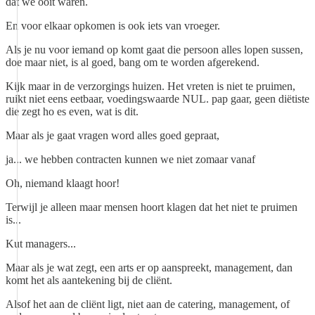
dat we ooit waren.
En voor elkaar opkomen is ook iets van vroeger.
Als je nu voor iemand op komt gaat die persoon alles lopen sussen,
doe maar niet, is al goed, bang om te worden afgerekend.
Kijk maar in de verzorgings huizen. Het vreten is niet te pruimen,
ruikt niet eens eetbaar, voedingswaarde NUL. pap gaar, geen diëtiste
die zegt ho es even, wat is dit.
Maar als je gaat vragen word alles goed gepraat,
ja... we hebben contracten kunnen we niet zomaar vanaf
Oh, niemand klaagt hoor!
Terwijl je alleen maar mensen hoort klagen dat het niet te pruimen
is...
Kut managers...
Maar als je wat zegt, een arts er op aanspreekt, management, dan
komt het als aantekening bij de cliënt.
Alsof het aan de cliënt ligt, niet aan de catering, management, of