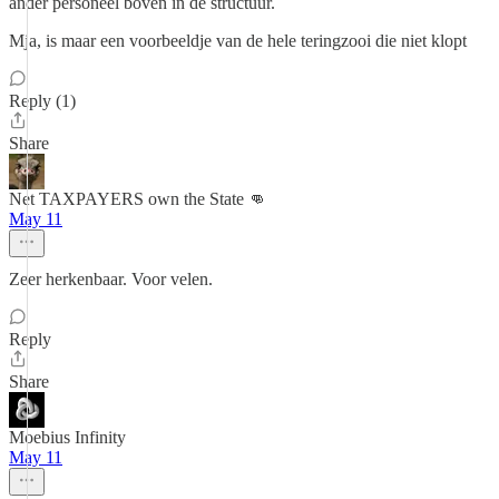
ander personeel boven in de structuur.
Mja, is maar een voorbeeldje van de hele teringzooi die niet klopt
Reply (1)
Share
Net TAXPAYERS own the State 👊
May 11
Zeer herkenbaar. Voor velen.
Reply
Share
Moebius Infinity
May 11