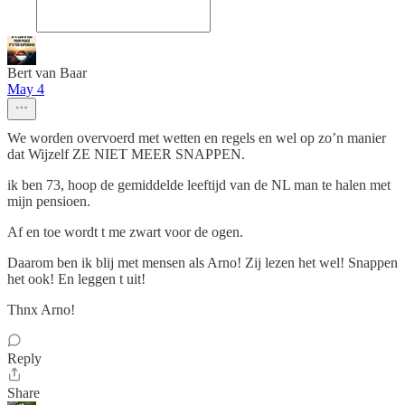
Bert van Baar
May 4
We worden overvoerd met wetten en regels en wel op zo’n manier
dat Wijzelf ZE NIET MEER SNAPPEN.
ik ben 73, hoop de gemiddelde leeftijd van de NL man te halen met
mijn pensioen.
Af en toe wordt t me zwart voor de ogen.
Daarom ben ik blij met mensen als Arno! Zij lezen het wel! Snappen
het ook! En leggen t uit!
Thnx Arno!
Reply
Share