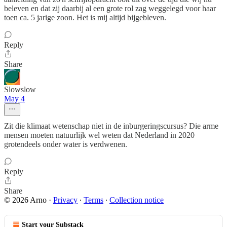
beleven en dat zij daarbij al een grote rol zag weggelegd voor haar
toen ca. 5 jarige zoon. Het is mij altijd bijgebleven.
Reply
Share
Slowslow
May 4
Zit die klimaat wetenschap niet in de inburgeringscursus? Die arme
mensen moeten natuurlijk wel weten dat Nederland in 2020
grotendeels onder water is verdwenen.
Reply
Share
© 2026 Arno
·
Privacy
∙
Terms
∙
Collection notice
Start your Substack