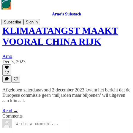
Arno’s Substack
Subscribe
Sign in
KLIMAATANGST MAAKT
VOORAL CHINA RIJK
Arno
Dec 3, 2023
12
Afgelopen zaterdagavond 2 december 2023 kwam het bericht dat de
Europese commissie geen ‘miljarden maar biljoenen’ wil uitgeven
aan klimaat.
Read →
Comments