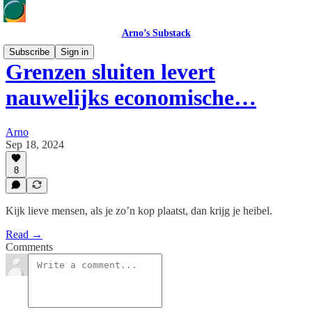
Arno’s Substack
Subscribe
Sign in
Grenzen sluiten levert
nauwelijks economische…
Arno
Sep 18, 2024
8
Kijk lieve mensen, als je zo’n kop plaatst, dan krijg je heibel.
Read →
Comments