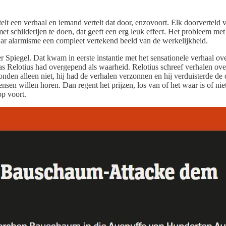
 een verhaal en iemand vertelt dat door, enzovoort. Elk doorverteld verha
et schilderijen te doen, dat geeft een erg leuk effect. Het probleem met
naar alarmisme een compleet vertekend beeld van de werkelijkheid.
r Spiegel. Dat kwam in eerste instantie met het sensationele verhaal ove
as Relotius had overgepend als waarheid. Relotius schreef verhalen ove
onden alleen niet, hij had de verhalen verzonnen en hij verduisterde de 
ensen willen horen. Dan regent het prijzen, los van of het waar is of nie
p voort.