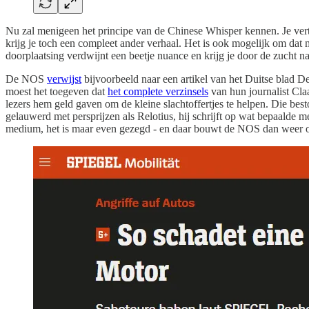
Nu zal menigeen het principe van de Chinese Whisper kennen. Je vertelt
krijg je toch een compleet ander verhaal. Het is ook mogelijk om dat m
doorplaatsing verdwijnt een beetje nuance en krijg je door de zucht 
De NOS
verwijst
bijvoorbeeld naar een artikel van het Duitse blad De
moest het toegeven dat
het complete verzinsels
van hun journalist Cla
lezers hem geld gaven om de kleine slachtoffertjes te helpen. Die best
gelauwerd met persprijzen als Relotius, hij schrijft op wat bepaalde m
medium, het is maar even gezegd - en daar bouwt de NOS dan weer o