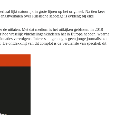
al lijkt natuurlijk in grote lijnen op het origineel. Na tien keer
 angstverhalen over Russische sabotage is evident; bij elke
r de uitlaten. Met dat medium is het uitkijken geblazen. In 2018
r hoe vreselijk vluchtelingenkinderen het in Europa hebben, waarna
donaties vervolgens. Interessant genoeg is geen jonge journalist zo
t. De ontdekking van dit complot is de verdienste van specifiek dit