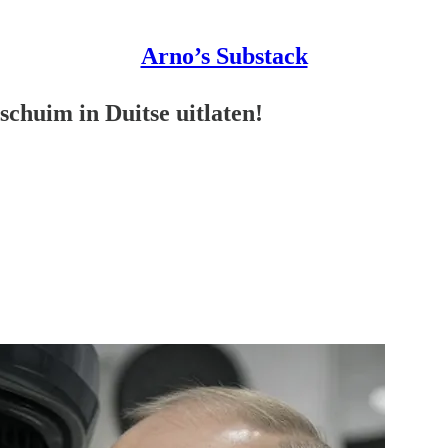
Arno’s Substack
chuim in Duitse uitlaten!