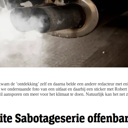
 kwam de ’ontdekking’ zelf en daarna belde een andere redacteur met en
 we onderstaande foto van een uitlaat en daarbij een sticker met Robert
m wil aansporen om meer voor het klimaat te doen. Natuurlijk kan het net