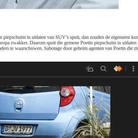
n piepschuim in uitlaten van SUV’s spuit, dan zouden de eigenaren kun
Europa zwakker. Daarom spuit die gemene Poetin piepschuim in uitlaten 
ders te waarschuwen. Sabotage door geheim agenten van Poetin die zich