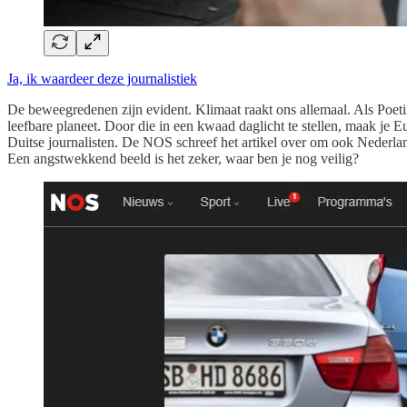
Ja, ik waardeer deze journalistiek
De beweegredenen zijn evident. Klimaat raakt ons allemaal. Als Poeti
leefbare planeet. Door die in een kwaad daglicht te stellen, maak je 
Duitse journalisten. De NOS schreef het artikel over om ook Nederlan
Een angstwekkend beeld is het zeker, waar ben je nog veilig?