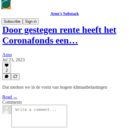
Arno’s Substack
Subscribe
Sign in
Door gestegen rente heeft het
Coronafonds een…
Arno
Jul 23, 2023
2
Dat merken we in de vorm van hogere klimaatbelastingen
Read →
Comments