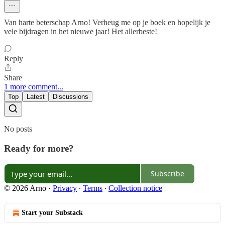
Van harte beterschap Arno! Verheug me op je boek en hopelijk je
vele bijdragen in het nieuwe jaar! Het allerbeste!
Reply
Share
1 more comment...
Top
Latest
Discussions
No posts
Ready for more?
Subscribe
© 2026 Arno
·
Privacy
∙
Terms
∙
Collection notice
Start your Substack