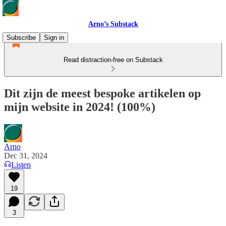
Arno’s Substack
Subscribe
Sign in
Read distraction-free on Substack
Dit zijn de meest bespoke artikelen op
mijn website in 2024! (100%)
Arno
Dec 31, 2024
Listen
19
3