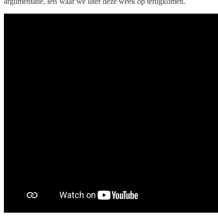
argumentatie, iets waar we later deze week op terugkomen.