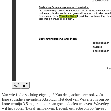
Van wie is die stichting eigenlijk? Kan de geachte lezer ook zo’n
fijne subsidie aanvragen? Absoluut. Het doel van Waverley is om op
korte termijn 3,5 miljard dollar aan goede doelen te geven. Waverley
wil het vooral ‘lokaal’ aanpakken. Bedenk een actie om op ‘niveau