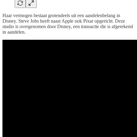
Haar vermogen bestaat grotendeels uit een aandelenbelang in
Disney. Steve Jobs heeft naast Apple ook Pixar opgericht. Deze
studio is overgenomen door Disney, een transactie die is afgerekend
in aandelen.