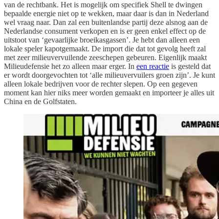
van de rechtbank. Het is mogelijk om specifiek Shell te dwingen
bepaalde energie niet op te wekken, maar daar is dan in Nederland
wel vraag naar. Dan zal een buitenlandse partij deze alsnog aan de
Nederlandse consument verkopen en is er geen enkel effect op de
uitstoot van ‘gevaarlijke broeikasgassen’. Je hebt dan alleen een
lokale speler kapotgemaakt. De import die dat tot gevolg heeft zal
met zeer milieuvervuilende zeeschepen gebeuren. Eigenlijk maakt
Milieudefensie het zo alleen maar erger. In
een reactie
is gesteld dat
er wordt doorgevochten tot ‘alle milieuvervuilers groen zijn’. Je kunt
alleen lokale bedrijven voor de rechter slepen. Op een gegeven
moment kan hier niks meer worden gemaakt en importeer je alles uit
China en de Golfstaten.