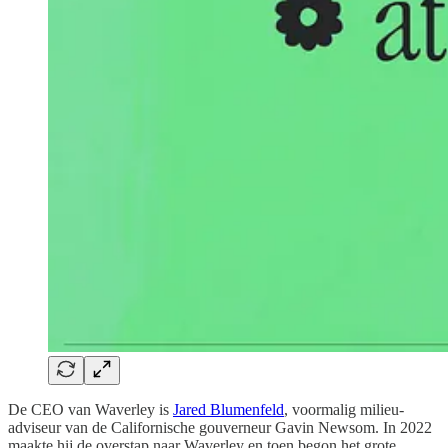
De CEO van Waverley is
Jared Blumenfeld
, voormalig milieu-
adviseur van de Californische gouverneur Gavin Newsom. In 2022
maakte hij de overstap naar Waverley en toen begon het grote