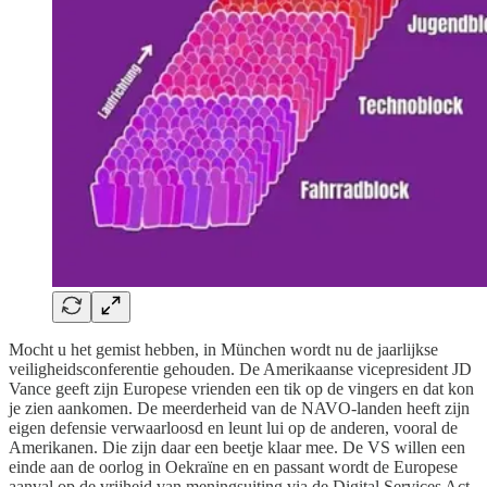
Mocht u het gemist hebben, in München wordt nu de jaarlijkse
veiligheidsconferentie gehouden. De Amerikaanse vicepresident JD
Vance geeft zijn Europese vrienden een tik op de vingers en dat kon
je zien aankomen. De meerderheid van de NAVO-landen heeft zijn
eigen defensie verwaarloosd en leunt lui op de anderen, vooral de
Amerikanen. Die zijn daar een beetje klaar mee. De VS willen een
einde aan de oorlog in Oekraïne en en passant wordt de Europese
aanval op de vrijheid van meningsuiting via de Digital Services Act