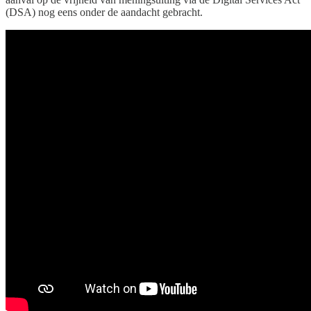
(DSA) nog eens onder de aandacht gebracht.