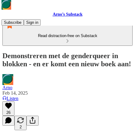
Arno’s Substack
Subscribe
Sign in
Read distraction-free on Substack
Demonstreren met de genderqueer in
blokken - en er komt een nieuw boek aan!
Arno
Feb 14, 2025
Listen
26
2