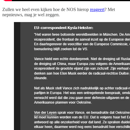
Zullen we heel even kijken hoe de NOS hierop
reageert
? Met
nepnieuws, mag je wel zeggen.