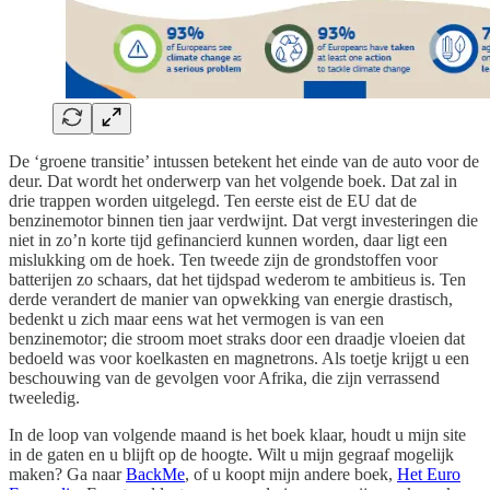
De ‘groene transitie’ intussen betekent het einde van de auto voor de
deur. Dat wordt het onderwerp van het volgende boek. Dat zal in
drie trappen worden uitgelegd. Ten eerste eist de EU dat de
benzinemotor binnen tien jaar verdwijnt. Dat vergt investeringen die
niet in zo’n korte tijd gefinancierd kunnen worden, daar ligt een
mislukking om de hoek. Ten tweede zijn de grondstoffen voor
batterijen zo schaars, dat het tijdspad wederom te ambitieus is. Ten
derde verandert de manier van opwekking van energie drastisch,
bedenkt u zich maar eens wat het vermogen is van een
benzinemotor; die stroom moet straks door een draadje vloeien dat
bedoeld was voor koelkasten en magnetrons. Als toetje krijgt u een
beschouwing van de gevolgen voor Afrika, die zijn verrassend
tweeledig.
In de loop van volgende maand is het boek klaar, houdt u mijn site
in de gaten en u blijft op de hoogte. Wilt u mijn gegraaf mogelijk
maken? Ga naar
BackMe
, of u koopt mijn andere boek,
Het Euro