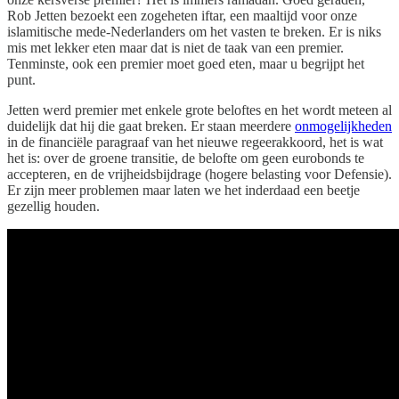
Rob Jetten bezoekt een zogeheten iftar, een maaltijd voor onze
islamitische mede-Nederlanders om het vasten te breken. Er is niks
mis met lekker eten maar dat is niet de taak van een premier.
Tenminste, ook een premier moet goed eten, maar u begrijpt het
punt.
Jetten werd premier met enkele grote beloftes en het wordt meteen al
duidelijk dat hij die gaat breken. Er staan meerdere
onmogelijkheden
in de financiële paragraaf van het nieuwe regeerakkoord, het is wat
het is: over de groene transitie, de belofte om geen eurobonds te
accepteren, en de vrijheidsbijdrage (hogere belasting voor Defensie).
Er zijn meer problemen maar laten we het inderdaad een beetje
gezellig houden.