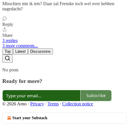
Misschien mis ik iets? Daar zal Frenske toch wel over hebben
nagedacht?
Reply
Share
3 replies
3 more comments...
Top
Latest
Discussions
No posts
Ready for more?
Subscribe
© 2026 Arno
·
Privacy
∙
Terms
∙
Collection notice
Start your Substack