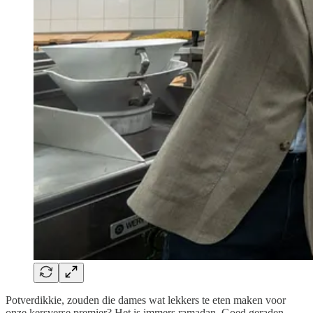
Potverdikkie, zouden die dames wat lekkers te eten maken voor
onze kersverse premier? Het is immers ramadan. Goed geraden,