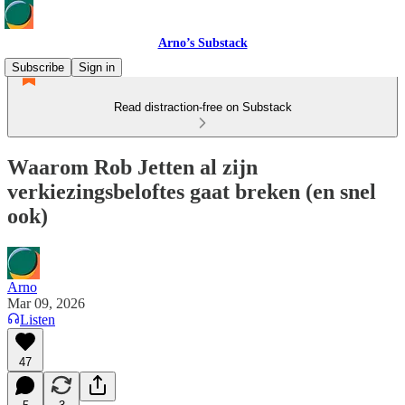
Arno’s Substack
Subscribe
Sign in
Read distraction-free on Substack
Waarom Rob Jetten al zijn
verkiezingsbeloftes gaat breken (en snel
ook)
Arno
Mar 09, 2026
Listen
47