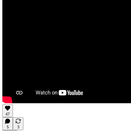
47
5
3