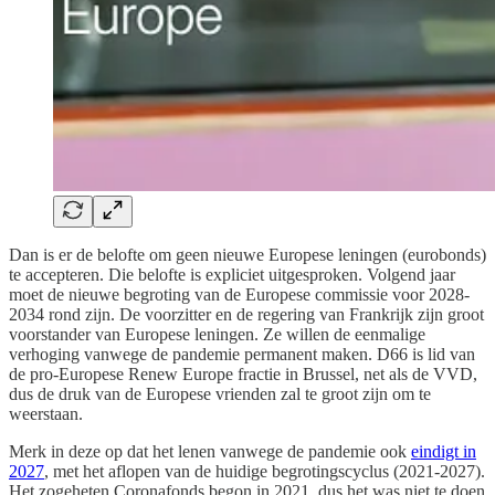
Dan is er de belofte om geen nieuwe Europese leningen (eurobonds)
te accepteren. Die belofte is expliciet uitgesproken. Volgend jaar
moet de nieuwe begroting van de Europese commissie voor 2028-
2034 rond zijn. De voorzitter en de regering van Frankrijk zijn groot
voorstander van Europese leningen. Ze willen de eenmalige
verhoging vanwege de pandemie permanent maken. D66 is lid van
de pro-Europese Renew Europe fractie in Brussel, net als de VVD,
dus de druk van de Europese vrienden zal te groot zijn om te
weerstaan.
Merk in deze op dat het lenen vanwege de pandemie ook
eindigt in
2027
, met het aflopen van de huidige begrotingscyclus (2021-2027).
Het zogeheten Coronafonds begon in 2021, dus het was niet te doen