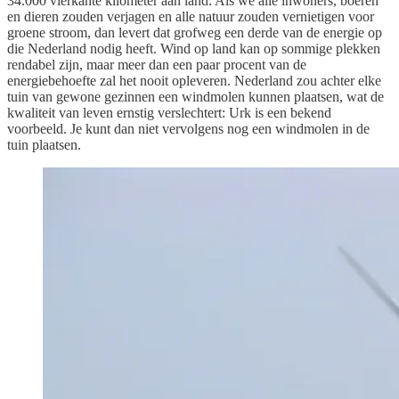
34.000 vierkante kilometer aan land. Als we alle inwoners, boeren
en dieren zouden verjagen en alle natuur zouden vernietigen voor
groene stroom, dan levert dat grofweg een derde van de energie op
die Nederland nodig heeft. Wind op land kan op sommige plekken
rendabel zijn, maar meer dan een paar procent van de
energiebehoefte zal het nooit opleveren. Nederland zou achter elke
tuin van gewone gezinnen een windmolen kunnen plaatsen, wat de
kwaliteit van leven ernstig verslechtert: Urk is een bekend
voorbeeld. Je kunt dan niet vervolgens nog een windmolen in de
tuin plaatsen.