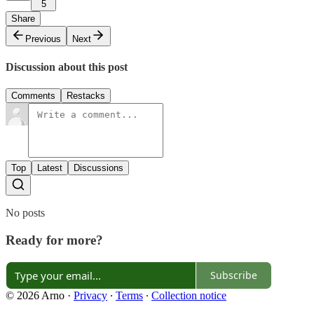
5
Share
Previous
Next
Discussion about this post
Comments
Restacks
Top
Latest
Discussions
No posts
Ready for more?
Subscribe
© 2026 Arno
·
Privacy
∙
Terms
∙
Collection notice