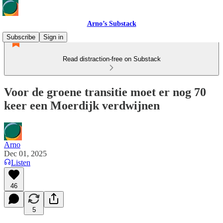
Arno’s Substack
Subscribe
Sign in
Read distraction-free on Substack
Voor de groene transitie moet er nog 70
keer een Moerdijk verdwijnen
Arno
Dec 01, 2025
Listen
46
5