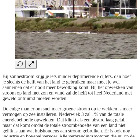
Bij zonnestroom krijg je iets minder deprimerende cijfers, dan hoef
je slechts de helft van het land te gebruiken maar moet je wel
aannemen dat er nooit meer bewolking komt. Bij het opwekken van
stroom op land met zon en wind zal de helft tot heel Nederland met
geweld ontruimd moeten worden.
De enige manier om snel meer groene stroom op te wekken is meer
vermogen op zee installeren. Nederwiek 3 zal 1% van de totale
energiebehoefte opwekken. Dat klinkt als een absurd laag getal,
maar dat komt omdat de totale stroombehoefte van een land niet
gelijk is aan wat huishoudens aan stroom gebruiken. Er is ook nog
industrie en bovenal vervoer. Alle verbrandingsmotoren die nu op de