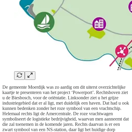
De gemeente Moerdijk was zo aardig om dit uiterst overzichtelijke
kaartje te presenteren van het project ‘Powerport’. Rechtsboven ziet
u de Biesbosch, voor de oriëntatie. Linksonder ziet u het grijze
industriegebied dat er al ligt, met duidelijk een haven. Dat had u ook
kunnen bedenken zonder het roze symbool van een vrachtschip.
Helemaal rechts ligt de Amercentrale. De roze vrachtwagen
symboliseert de logistieke bedrijvigheid, waarvan men aanneemt dat
die zal toenemen in de komende jaren. Rechts daarvan is er een
zwart symbool van een NS-station, daar ligt het huidige dorp