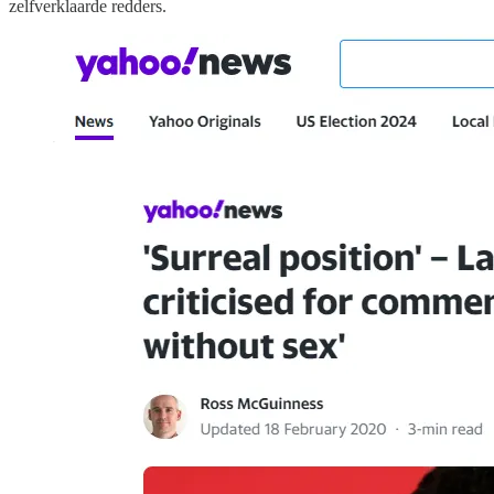
zelfverklaarde redders.