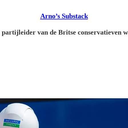
Arno’s Substack
artijleider van de Britse conservatieven 