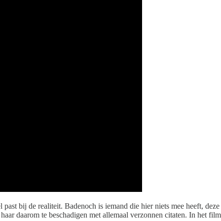
 past bij de realiteit. Badenoch is iemand die hier niets mee heeft, dez
 haar daarom te beschadigen met allemaal verzonnen citaten. In het fi