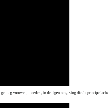
wel genoeg vrouwen, moeders, in de eigen omgeving die dit principe la