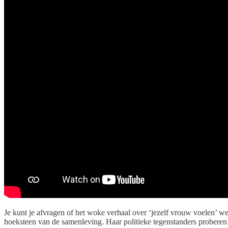
Je kunt je afvragen of het woke verhaal over ‘jezelf vrouw voelen’ wel
hoeksteen van de samenleving. Haar politieke tegenstanders proberen