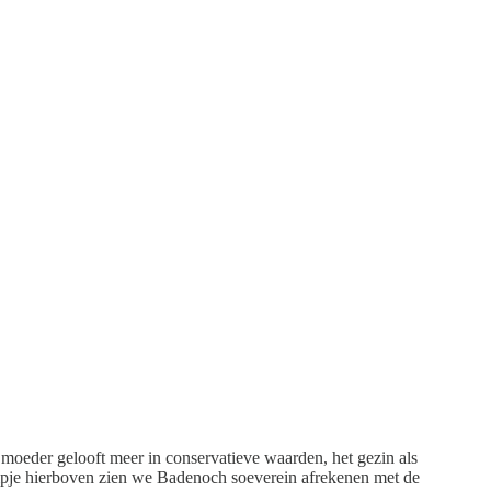
e moeder gelooft meer in conservatieve waarden, het gezin als
lmpje hierboven zien we Badenoch soeverein afrekenen met de