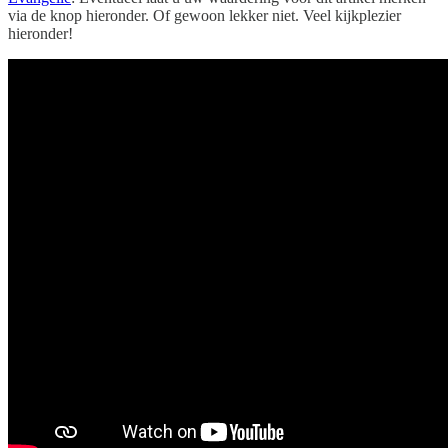
via de knop hieronder. Of gewoon lekker niet. Veel kijkplezier
hieronder!