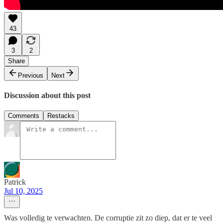
43
3
2
Share
Previous
Next
Discussion about this post
Comments
Restacks
Patrick
Jul 10, 2025
Was volledig te verwachten. De corruptie zit zo diep, dat er te veel