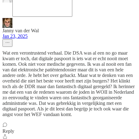
Janny van der Wal
Jan 23, 2025
Wat een verontrustend verhaal. Die DSA was al een no go maar
kwam er toch, dat digitale paspoort is iets wat er echt nooit moet
komen. Ook niet voor medische gegevens. Ik was al nooit een fan
van dat elektronische patiëntendossier maar dit is van een hele
andere orde. Je hebt het over gehackt. Maar wat te denken van een
overheid die niet het beste voor heeft met zijn burgers? Het klinkt
toch als de DDR maar dan fantastisch digitaal geregeld? Ik herinner
me dat een van de redenen waarom de joden in WOII in Nederland
zo eenvoudig te vinden waren ons fantastisch georganiseerde
administratie was. Dat was gebrekkig in vergelijking met een
digitaal paspoort. Als je dit leest dan begrijp je toch ook waar die
angst voor het WEF vandaan komt.
Reply