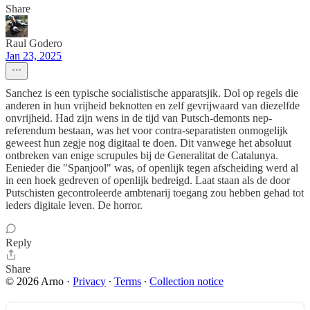
Share
Raul Godero
Jan 23, 2025
Sanchez is een typische socialistische apparatsjik. Dol op regels die
anderen in hun vrijheid beknotten en zelf gevrijwaard van diezelfde
onvrijheid. Had zijn wens in de tijd van Putsch-demonts nep-
referendum bestaan, was het voor contra-separatisten onmogelijk
geweest hun zegje nog digitaal te doen. Dit vanwege het absoluut
ontbreken van enige scrupules bij de Generalitat de Catalunya.
Eenieder die "Spanjool" was, of openlijk tegen afscheiding werd al
in een hoek gedreven of openlijk bedreigd. Laat staan als de door
Putschisten gecontroleerde ambtenarij toegang zou hebben gehad tot
ieders digitale leven. De horror.
Reply
Share
© 2026 Arno
·
Privacy
∙
Terms
∙
Collection notice