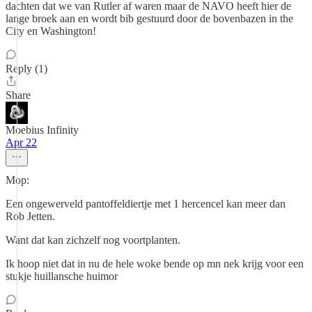
dachten dat we van Rutler af waren maar de NAVO heeft hier de
lange broek aan en wordt bib gestuurd door de bovenbazen in the
City en Washington!
Reply (1)
Share
Moebius Infinity
Apr 22
Mop:
Een ongewerveld pantoffeldiertje met 1 hercencel kan meer dan
Rob Jetten.
Want dat kan zichzelf nog voortplanten.
Ik hoop niet dat in nu de hele woke bende op mn nek krijg voor een
stukje huillansche huimor