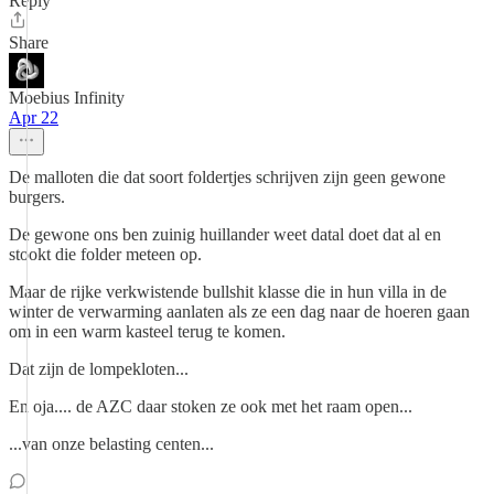
Reply
Share
Moebius Infinity
Apr 22
De malloten die dat soort foldertjes schrijven zijn geen gewone
burgers.
De gewone ons ben zuinig huillander weet datal doet dat al en
stookt die folder meteen op.
Maar de rijke verkwistende bullshit klasse die in hun villa in de
winter de verwarming aanlaten als ze een dag naar de hoeren gaan
om in een warm kasteel terug te komen.
Dat zijn de lompekloten...
En oja.... de AZC daar stoken ze ook met het raam open...
...van onze belasting centen...