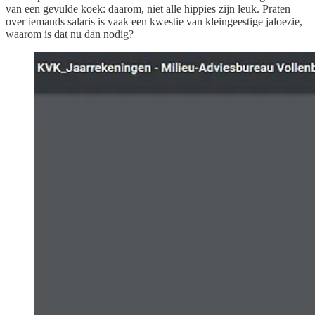
van een gevulde koek: daarom, niet alle hippies zijn leuk. Praten
over iemands salaris is vaak een kwestie van kleingeestige jaloezie,
waarom is dat nu dan nodig?