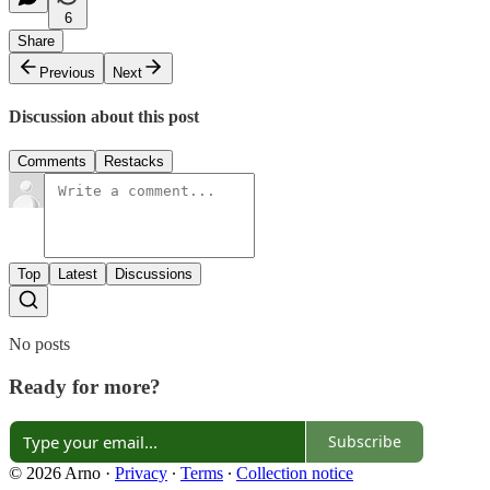
6
Share
Previous
Next
Discussion about this post
Comments
Restacks
Top
Latest
Discussions
No posts
Ready for more?
Subscribe
© 2026 Arno
·
Privacy
∙
Terms
∙
Collection notice