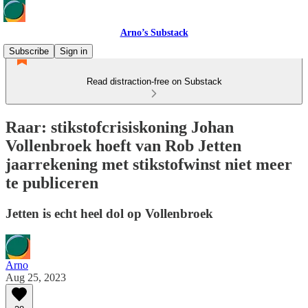
Arno’s Substack
Subscribe
Sign in
Read distraction-free on Substack
Raar: stikstofcrisiskoning Johan
Vollenbroek hoeft van Rob Jetten
jaarrekening met stikstofwinst niet meer
te publiceren
Jetten is echt heel dol op Vollenbroek
Arno
Aug 25, 2023