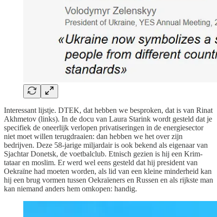
Interessant lijstje. DTEK, dat hebben we besproken, dat is van Rinat
Akhmetov (links). In de docu van Laura Starink wordt gesteld dat je
specifiek de oneerlijk verlopen privatiseringen in de energiesector
niet moet willen terugdraaien: dan hebben we het over zijn
bedrijven. Deze 58-jarige miljardair is ook bekend als eigenaar van
Sjachtar Donetsk, de voetbalclub. Etnisch gezien is hij een Krim-
tataar en moslim. Er werd wel eens gesteld dat hij president van
Oekraïne had moeten worden, als lid van een kleine minderheid kan
hij een brug vormen tussen Oekraïeners en Russen en als rijkste man
kan niemand anders hem omkopen: handig.