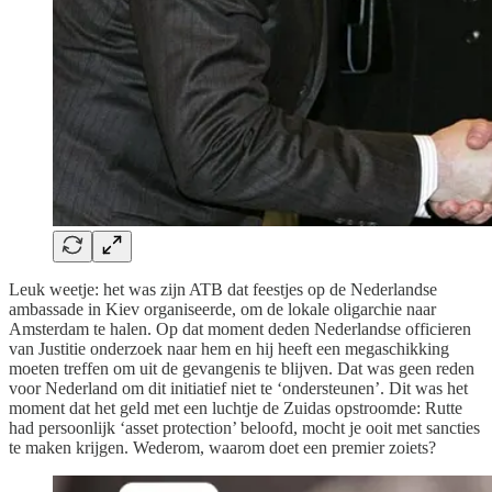
Leuk weetje: het was zijn ATB dat feestjes op de Nederlandse
ambassade in Kiev organiseerde, om de lokale oligarchie naar
Amsterdam te halen. Op dat moment deden Nederlandse officieren
van Justitie onderzoek naar hem en hij heeft een megaschikking
moeten treffen om uit de gevangenis te blijven. Dat was geen reden
voor Nederland om dit initiatief niet te ‘ondersteunen’. Dit was het
moment dat het geld met een luchtje de Zuidas opstroomde: Rutte
had persoonlijk ‘asset protection’ beloofd, mocht je ooit met sancties
te maken krijgen. Wederom, waarom doet een premier zoiets?