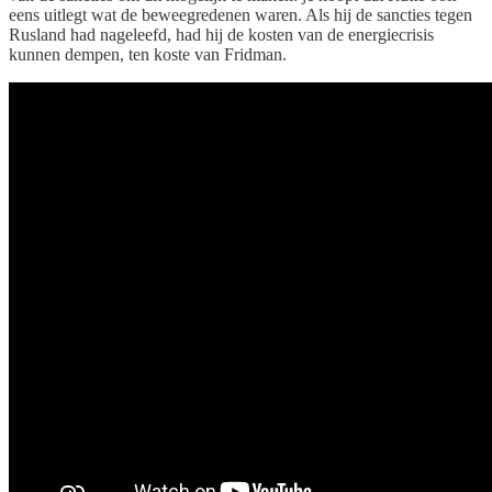
eens uitlegt wat de beweegredenen waren. Als hij de sancties tegen
Rusland had nageleefd, had hij de kosten van de energiecrisis
kunnen dempen, ten koste van Fridman.