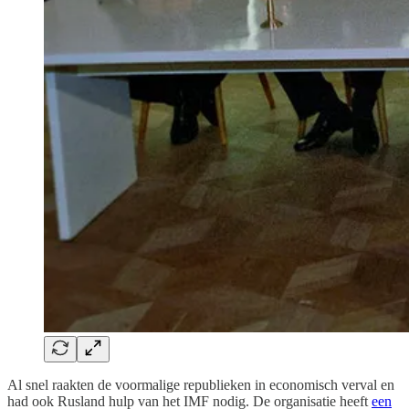
Al snel raakten de voormalige republieken in economisch verval en
had ook Rusland hulp van het IMF nodig. De organisatie heeft
een