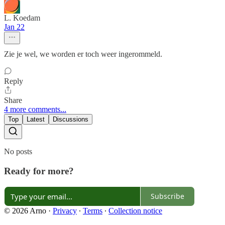
L. Koedam
Jan 22
Zie je wel, we worden er toch weer ingerommeld.
Reply
Share
4 more comments...
Top
Latest
Discussions
No posts
Ready for more?
Subscribe
© 2026 Arno
·
Privacy
∙
Terms
∙
Collection notice