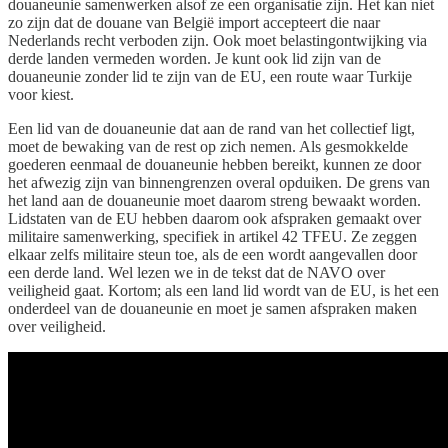
douaneunie samenwerken alsof ze een organisatie zijn. Het kan niet
zo zijn dat de douane van België import accepteert die naar
Nederlands recht verboden zijn. Ook moet belastingontwijking via
derde landen vermeden worden. Je kunt ook lid zijn van de
douaneunie zonder lid te zijn van de EU, een route waar Turkije
voor kiest.
Een lid van de douaneunie dat aan de rand van het collectief ligt,
moet de bewaking van de rest op zich nemen. Als gesmokkelde
goederen eenmaal de douaneunie hebben bereikt, kunnen ze door
het afwezig zijn van binnengrenzen overal opduiken. De grens van
het land aan de douaneunie moet daarom streng bewaakt worden.
Lidstaten van de EU hebben daarom ook afspraken gemaakt over
militaire samenwerking, specifiek in artikel 42 TFEU. Ze zeggen
elkaar zelfs militaire steun toe, als de een wordt aangevallen door
een derde land. Wel lezen we in de tekst dat de NAVO over
veiligheid gaat. Kortom; als een land lid wordt van de EU, is het een
onderdeel van de douaneunie en moet je samen afspraken maken
over veiligheid.