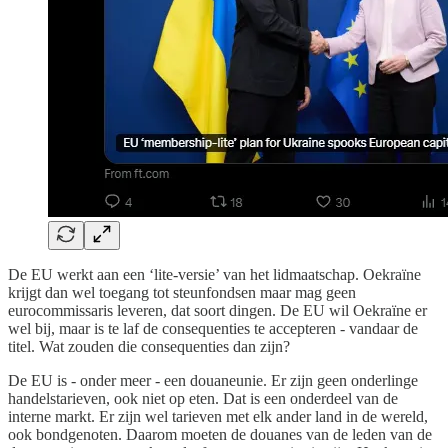
De EU werkt aan een ‘lite-versie’ van het lidmaatschap. Oekraïne
krijgt dan wel toegang tot steunfondsen maar mag geen
eurocommissaris leveren, dat soort dingen. De EU wil Oekraïne er
wel bij, maar is te laf de consequenties te accepteren - vandaar de
titel. Wat zouden die consequenties dan zijn?
De EU is - onder meer - een douaneunie. Er zijn geen onderlinge
handelstarieven, ook niet op eten. Dat is een onderdeel van de
interne markt. Er zijn wel tarieven met elk ander land in de wereld,
ook bondgenoten. Daarom moeten de douanes van de leden van de