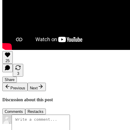
25
3
Share
Previous
Next
Discussion about this post
Comments
Restacks