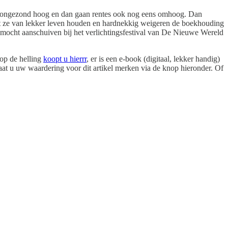
jven ongezond hoog en dan gaan rentes ook nog eens omhoog. Dan
omdat ze van lekker leven houden en hardnekkig weigeren de boekhouding
k mocht aanschuiven bij het verlichtingsfestival van De Nieuwe Wereld
op de helling
koopt u hierrr
, er is een e-book (digitaal, lekker handig)
laat u uw waardering voor dit artikel merken via de knop hieronder. Of