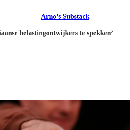
Arno’s Substack
iaanse belastingontwijkers te spekken’