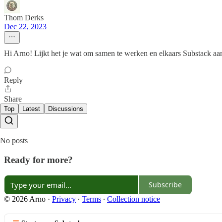
Thom Derks
Dec 22, 2023
Hi Arno! Lijkt het je wat om samen te werken en elkaars Substack aa
Reply
Share
Top
Latest
Discussions
No posts
Ready for more?
Subscribe
© 2026 Arno
·
Privacy
∙
Terms
∙
Collection notice