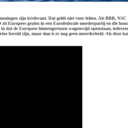
e, meningen zijn irrelevant. Dat geldt niet voor feiten. Als BBB,
D zit Europees gezien in een Eurofederale moederpartij en die houd
t in dat de Europese binnengrenzen wagenwijd openstaan, iedereen 
oe bereid zijn, maar dan is er nog geen meerderheid. Als deze kab