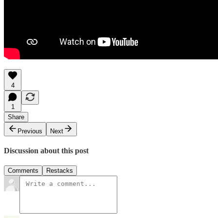
4
1
Share
Previous
Next
Discussion about this post
Comments
Restacks