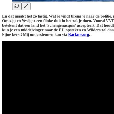
En dat maakt het zo lastig. Wat je vindt breng je naar de politi
Omtzigt en Yesilgoz een flinke duit in het zakje doen. Vooral VV
betekent dat een land het 'Schengenacquis' accepteert. Dat houd
kun je een middelvinger naar de EU opsteken en Wilders zal daart
Fijne kerst! Mij ondersteunen kan via
Backme.org
.