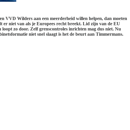
 NSC en VVD Wilders aan een meerderheid willen helpen, dan moeten
t er niet van als je Europees recht breekt. Lid zijn van de EU
loopt zo door. Zelf grenscontroles inrichten mag dus niet. Nu
inetsformatie niet snel slaagt is het de beurt aan Timmermans.