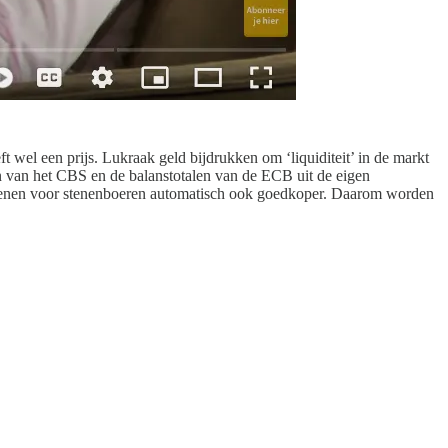
wel een prijs. Lukraak geld bijdrukken om ‘liquiditeit’ in de markt
en van het CBS en de balanstotalen van de ECB uit de eigen
dt lenen voor stenenboeren automatisch ook goedkoper. Daarom worden