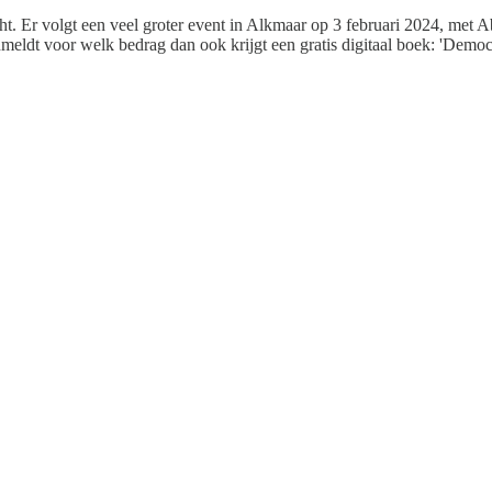
t. Er volgt een veel groter event in Alkmaar op 3 februari 2024, met 
nmeldt voor welk bedrag dan ook krijgt een gratis digitaal boek: 'Democ