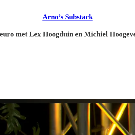
Arno’s Substack
 euro met Lex Hoogduin en Michiel Hoogev