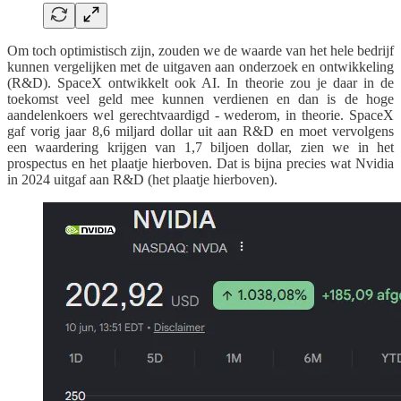
Om toch optimistisch zijn, zouden we de waarde van het hele bedrijf
kunnen vergelijken met de uitgaven aan onderzoek en ontwikkeling
(R&D). SpaceX ontwikkelt ook AI. In theorie zou je daar in de
toekomst veel geld mee kunnen verdienen en dan is de hoge
aandelenkoers wel gerechtvaardigd - wederom, in theorie. SpaceX
gaf vorig jaar 8,6 miljard dollar uit aan R&D en moet vervolgens
een waardering krijgen van 1,7 biljoen dollar, zien we in het
prospectus en het plaatje hierboven. Dat is bijna precies wat Nvidia
in 2024 uitgaf aan R&D (het plaatje hierboven).