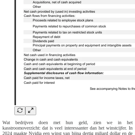
Wat bedrijven doen met hun geld, zien we in het
kasstroomoverzicht: dat is veel interessanter dan het winstcijfer. In
2024 maakte Nvidia een winst van bijna dertig miljard dollar en de