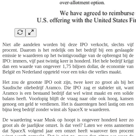
Niet alle aandelen worden bij deze IPO verkocht, slechts vijf
procent. Daarom is het redelijk om het bedrijf bij een geslaagde
emissie te waarderen op het twintigvoudige van de opbrengst bij de
IPO: immers, vijf past twintig keer in honderd. Het hele bedrijf krijgt
dan een waarde van ongeveer 1,75 biljoen dollar, de economie van
België en Nederland opgeteld voor een toko die verlies maakt.
Het zou de grootste IPO ooit zijn, twee keer zo groot als bij het
Saudische oliebedrijf Aramco. Die IPO zag er stabieler uit, want
Aramco is een bestaand bedrijf dat wel winst maakt en een solide
balans heeft. Voorlopig blijft de vraag naar olie ook hoog, kansen
genoeg om geld te verdienen. Het is daarentegen heel lastig om een
bijna leeg bedrijf zonder winst als SpaceX te waarderen.
De waardering waar Musk op hoopt is ongeveer honderd keer zo
groot als de jaarlijkse omzet. Is dat veel? Laten we eens aannemen
dat SpaceX volgend jaar een omzet heeft waarover tien procent