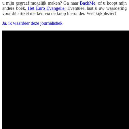
u mijn gegraaf mogelijk maken? Ga naar
BackMe
, of u koopt mijn
andere boek,
Het Euro Evangelie
: Eventueel laat u uw waardering
voor dit artikel merken via de knop hieronder. Veel kijkplezier!
Ja, ik waardeer deze journalistiek