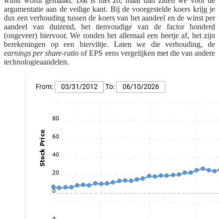
winst wordt gemaakt. Dat is niet zo, maar dan zitten we voor de
argumentatie aan de veilige kant. Bij de voorgestelde koers krijg je
dus een verhouding tussen de koers van het aandeel en de winst per
aandeel van duizend, het tienvoudige van de factor honderd
(ongeveer) hiervoor. We ronden het allemaal een beetje af, het zijn
berekeningen op een bierviltje. Laten we die verhouding, de
earnings per share-ratio
of EPS eens vergelijken met die van andere
technologieaandelen.