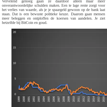
Vervelend genoeg gaan ze daardoor alleen maar meer
onverantwoordelijke schulden maken. Een te lage rente zorgt voor
het verlies van waarde, als je je spaargeld gewoon op de bank laat
staan. Dat is een bewuste politieke keuze. Daarom gaan mensen
meer beleggen en ontploffen de koersen van aandelen. Je ziet
hetzelfde bij BitCoin en goud.