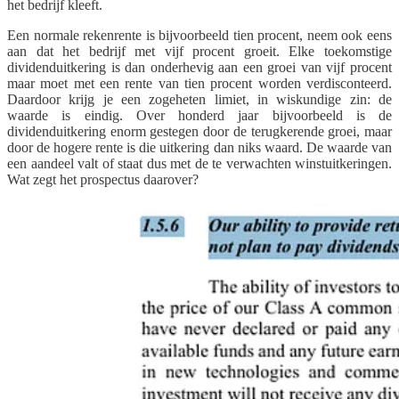
het bedrijf kleeft.
Een normale rekenrente is bijvoorbeeld tien procent, neem ook eens
aan dat het bedrijf met vijf procent groeit. Elke toekomstige
dividenduitkering is dan onderhevig aan een groei van vijf procent
maar moet met een rente van tien procent worden verdisconteerd.
Daardoor krijg je een zogeheten limiet, in wiskundige zin: de
waarde is eindig. Over honderd jaar bijvoorbeeld is de
dividenduitkering enorm gestegen door de terugkerende groei, maar
door de hogere rente is die uitkering dan niks waard. De waarde van
een aandeel valt of staat dus met de te verwachten winstuitkeringen.
Wat zegt het prospectus daarover?