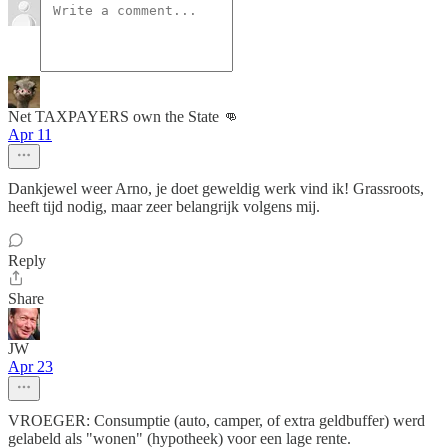
Net TAXPAYERS own the State 👊
Apr 11
Dankjewel weer Arno, je doet geweldig werk vind ik! Grassroots,
heeft tijd nodig, maar zeer belangrijk volgens mij.
Reply
Share
JW
Apr 23
VROEGER: Consumptie (auto, camper, of extra geldbuffer) werd
gelabeld als "wonen" (hypotheek) voor een lage rente.