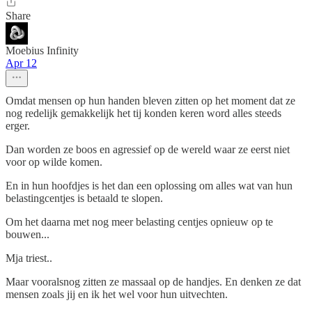
Share
Moebius Infinity
Apr 12
Omdat mensen op hun handen bleven zitten op het moment dat ze
nog redelijk gemakkelijk het tij konden keren word alles steeds
erger.
Dan worden ze boos en agressief op de wereld waar ze eerst niet
voor op wilde komen.
En in hun hoofdjes is het dan een oplossing om alles wat van hun
belastingcentjes is betaald te slopen.
Om het daarna met nog meer belasting centjes opnieuw op te
bouwen...
Mja triest..
Maar vooralsnog zitten ze massaal op de handjes. En denken ze dat
mensen zoals jij en ik het wel voor hun uitvechten.