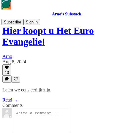
Arno’s Substack
Subscribe
Sign in
Hier koopt u Het Euro
Evangelie!
Arno
Aug 8, 2024
10
Laten we eens eerlijk zijn.
Read →
Comments