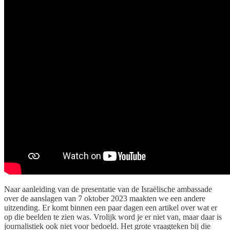
Naar aanleiding van de presentatie van de Israëlische ambassade
over de aanslagen van 7 oktober 2023 maakten we een andere
uitzending. Er komt binnen een paar dagen een artikel over wat er
op die beelden te zien was. Vrolijk word je er niet van, maar daar is
journalistiek ook niet voor bedoeld. Het grote vraagteken bij die