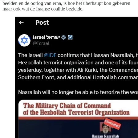
beelden en de oorlog van erna, is hoe het überhaupt kon gebeuren
maar ook wat de Iraanse coalitie bezielde.