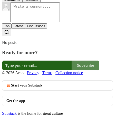
Top
Latest
Discussions
No posts
Ready for more?
Subscribe
© 2026 Arno
·
Privacy
∙
Terms
∙
Collection notice
Start your Substack
Get the app
Substack
is the home for great culture