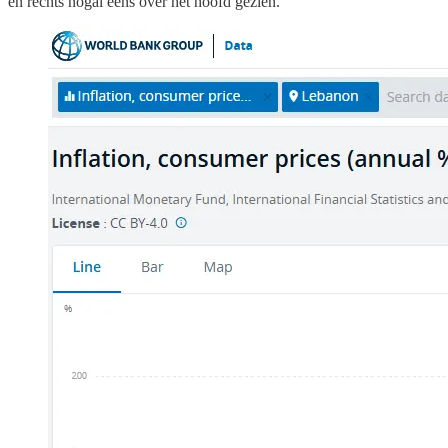
en rechts nogal eens over het hoofd gezien.