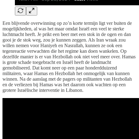
Een blijvende overwinning op zo’n korte termijn ligt ver buiten de
mogelijkheden, al was het maar omdat Israël een veel te sterke
luchtmacht heeft. Je prikt een beer met een stok in de ogen en dan
gooi je de stok weg, zou je kunnen zeggen. Als Iran wraak zou
willen nemen voor Haniyeh en Nasrallah, kunnen ze ook een
tegenreactie verwachten die het regime kan doen wankelen. Op
dezelfde manier is er van Hezbollah ook niet veel meer over. Hamas
is grote schade toegebracht en Israël heeft de landmacht
gemobiliseerd. Dat komt neer op een paar honderdduizend
militairen, waar Hamas en Hezbollah het onmogelijk van kunnen
winnen. Na de aanslag met de pagers op militanten van Hezbollah
en de verliezen bij Hamas was het daarom ook wachten op een
grotere Israëlische interventie in Libanon.