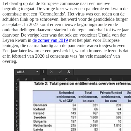
Tel daarbij op dat de Europese commissie naar een nieuwe
begroting toegaat. De vorige keer was er een pandemie en kwam de
commissie met een ‘Coronafonds’. Het virus was een reden om de
schulden flink op te schroeven, het werd voor de gemiddelde burger
acceptabel. In 2027 komt er een nieuwe begrotingsronde en de
onderhandelingen daarvoor starten in de regel anderhalf tot twee jaar
daarvoor. De vorige keer was dat ook zo; voorzitter Ursula von der
Leyen kwam in
de zomer van 2019
met het plan voor Europese
leningen, die daarna handig aan de pandemie waren toegeschreven.
Een jaar later kwam er een persbericht, waarin immers te lezen is dat
er in februari van 2020 al consensus was ‘na vele maanden’ van
overleg.