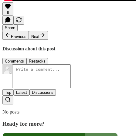
9
Share
Previous
Next
Discussion about this post
Comments
Restacks
Top
Latest
Discussions
No posts
Ready for more?