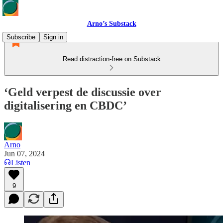
Arno’s Substack
Subscribe
Sign in
Read distraction-free on Substack
‘Geld verpest de discussie over
digitalisering en CBDC’
Arno
Jun 07, 2024
Listen
9