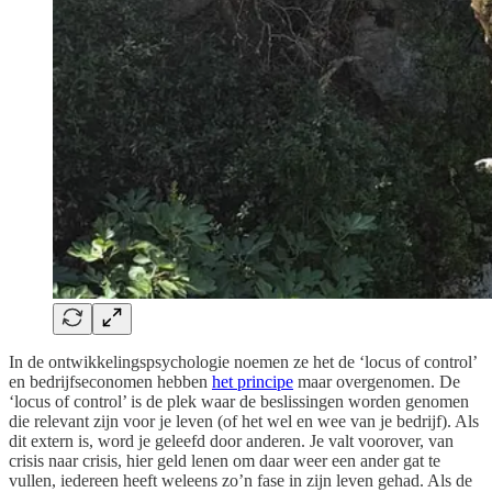
In de ontwikkelingspsychologie noemen ze het de ‘locus of control’
en bedrijfseconomen hebben
het principe
maar overgenomen. De
‘locus of control’ is de plek waar de beslissingen worden genomen
die relevant zijn voor je leven (of het wel en wee van je bedrijf). Als
dit extern is, word je geleefd door anderen. Je valt voorover, van
crisis naar crisis, hier geld lenen om daar weer een ander gat te
vullen, iedereen heeft weleens zo’n fase in zijn leven gehad. Als de