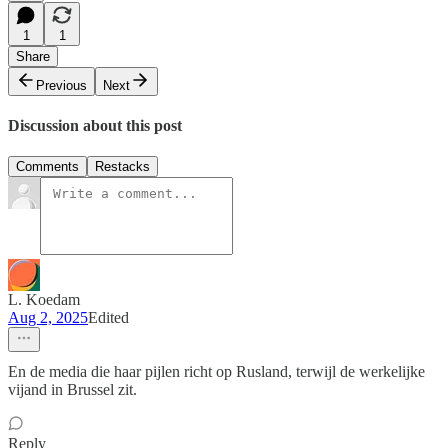
1
1
Share
Previous
Next
Discussion about this post
Comments
Restacks
L. Koedam
Aug 2, 2025
Edited
En de media die haar pijlen richt op Rusland, terwijl de werkelijke
vijand in Brussel zit.
Reply