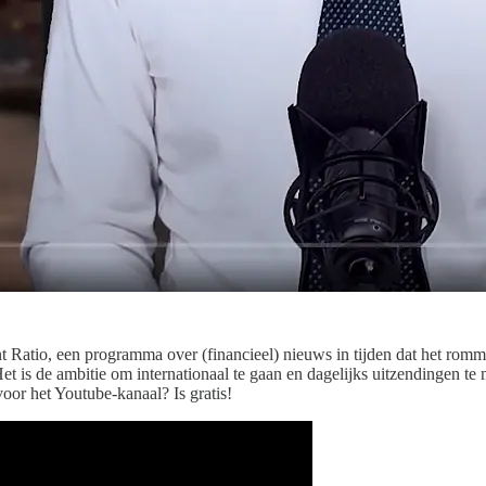
ent Ratio, een programma over (financieel) nieuws in tijden dat het r
 Het is de ambitie om internationaal te gaan en dagelijks uitzendingen 
oor het Youtube-kanaal? Is gratis!