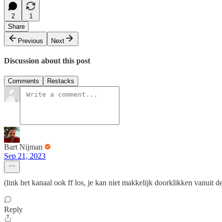
2
1
Share
Previous
Next
Discussion about this post
Comments
Restacks
Bart Nijman
Sep 21, 2023
(link het kanaal ook ff los, je kan niet makkelijk doorklikken vanuit
Reply