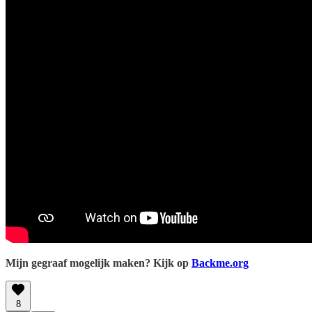
Mijn gegraaf mogelijk maken? Kijk op
Backme.org
8