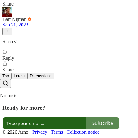
Share
Bart Nijman
Sep 21, 2023
Succes!
Reply
Share
Top
Latest
Discussions
No posts
Ready for more?
Subscribe
© 2026 Arno
·
Privacy
∙
Terms
∙
Collection notice