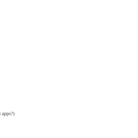
t apps?)