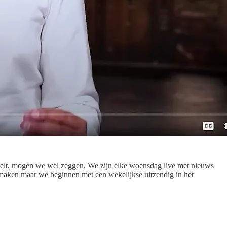
ommelt, mogen we wel zeggen. We zijn elke woensdag live met nieuws
te maken maar we beginnen met een wekelijkse uitzendig in het