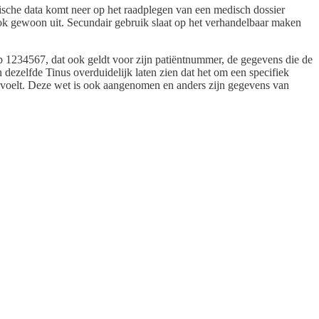
edische data komt neer op het raadplegen van een medisch dossier
r ook gewoon uit. Secundair gebruik slaat op het verhandelbaar maken
op 1234567, dat ook geldt voor zijn patiëntnummer, de gegevens die de
 dezelfde Tinus overduidelijk laten zien dat het om een specifiek
 voelt. Deze wet is ook aangenomen en anders zijn gegevens van