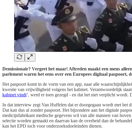
Demissionair? Vergeet het maar! Aftreden maakt een mens alleen
parlement waren het eens over een Europees digitaal paspoort, d
Het paspoort komt in de vorm van een app, naar alle waarschijnlijkheid
kwestie van vrijwilligheid volgens het kabinet. Verantwoordelijk sta
kabinet vindt
’, werd er toen gezegd - en dat het niet verplicht wordt. 
In dat interview zegt Van Huffelen dat er doorgegaan wordt met het di
Dat kan dus al zonder paspoort. Het bijzondere aan het digitale paspo
medicijnfabrikant medische gegevens wil van alle mannen van boven
selectie worden gemaakt en daarvan kan de overheid dan de behandel
kan het EPD toch voor onderzoeksdoeleinden dienen.