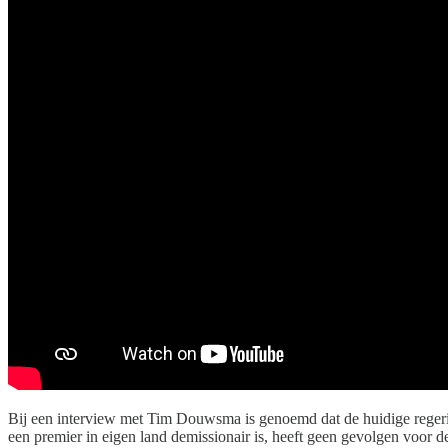
Bij een interview met Tim Douwsma is genoemd dat de huidige regerin
een premier in eigen land demissionair is, heeft geen gevolgen voor d