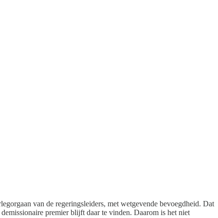
erlegorgaan van de regeringsleiders, met wetgevende bevoegdheid. Dat
emissionaire premier blijft daar te vinden. Daarom is het niet