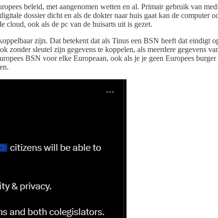
er Europees beleid, met aangenomen wetten en al. Primair gebruik van m
et digitale dossier dicht en als de dokter naar huis gaat kan de compute
cloud, ook als de pc van de huisarts uit is gezet.
oppelbaar zijn. Dat betekent dat als Tinus een BSN heeft dat eindigt 
 Ook zonder sleutel zijn gegevens te koppelen, als meerdere gegevens van
 Europees BSN voor elke Europeaan, ook als je je geen Europees burger
ren.