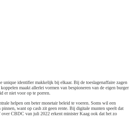
 unique identifier makkelijk bij elkaar. Bij de toeslagenaffaire zagen
et koppelen maakt allerlei vormen van bespioneren van de eigen burger
d er niet voor op te porren.
trale helpen om beter monetair beleid te voeren. Soms wil een
innen, want op cash zit geen rente. Bij digitale munten speelt dat
ief over CBDC van juli 2022 erkent minister Kaag ook dat het zo