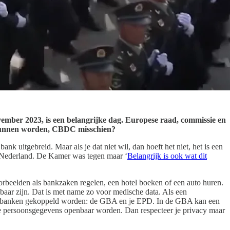
ember 2023, is een belangrijke dag. Europese raad, commissie en
t kunnen worden, CBDC misschien?
k uitgebreid. Maar als je dat niet wil, dan hoeft het niet, het is een
an Nederland. De Kamer was tegen maar ‘
Belangrijk is ook wat dit
oorbeelden als bankzaken regelen, een hotel boeken of een auto huren.
lbaar zijn. Dat is met name zo voor medische data. Als een
databanken gekoppeld worden: de GBA en je EPD. In de GBA kan een
de persoonsgegevens openbaar worden. Dan respecteer je privacy maar