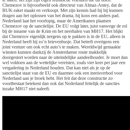
Chemezov is bijvoorbeeld ook directeur van Almaz-Antey, dat de
BUK-raket maakt en verkoopt. Met zijn kennis had hij bij kunnen
dragen aan het oplossen van het drama, hij koos een anders pad.
Nederland laat het voorlopig, maar de Amerikanen plaatsen
Chemezov op de sanctielijst. De EU volgt later, juist vanwege de rol
bij de inname van de Krim en het neerhalen van MH17. Het blijkt
dat Chemezov eigenlijk nergens op te pakken is in de EU, alleen in
Nederland heeft hij zo’n brievenbusje. Dat betreft overigens een
joint venture om ook echt auto’s te maken. Wereldwijd gemaakte
winsten kunnen dankzij de Amsterdamse route makkelijk
doorgestort worden naar de uiteindelijke aandeelhouder. Je moet dan
wel voldoen aan de wettelijke vereisten, zoals vier keer per jaar een
vergadering in Nederland houden. Dat kan niet als je op de
sanctielijst staat van de EU en daarmee ook een inreisverbod voor
Nederland aan je broek hebt. Het feit dat deze constructie zo
voortbestaat betekent dan ook dat Nederland feitelijk de sancties
inzake MH17 niet naleeft.