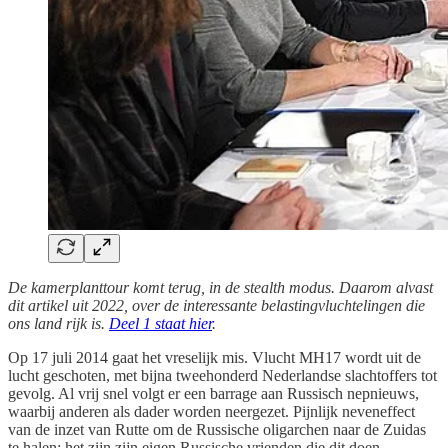
De kamerplanttour komt terug, in de stealth modus. Daarom alvast
dit artikel uit 2022, over de interessante belastingvluchtelingen die
ons land rijk is.
Deel 1 staat hier
.
Op 17 juli 2014 gaat het vreselijk mis. Vlucht MH17 wordt uit de
lucht geschoten, met bijna tweehonderd Nederlandse slachtoffers tot
gevolg. Al vrij snel volgt er een barrage aan Russisch nepnieuws,
waarbij anderen als dader worden neergezet. Pijnlijk neveneffect
van de inzet van Rutte om de Russische oligarchen naar de Zuidas
te halen: het zijn zijn eigen Russische vrienden die dit doen.