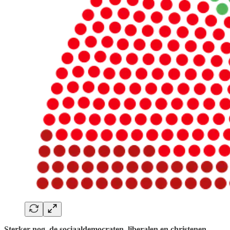
Sterker nog, de sociaaldemocraten, liberalen en christenen