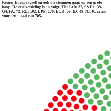
Renew Europe (geel) en ook die stemmen gaan op een grote
hoop. De zetelverdeling is als volgt: The Left: 37, S&D: 139,
G/EFA: 72, RE: 102, EPP: 176, ECR: 69, ID: 49, NI: 61 zetels
voor een totaal van 705.