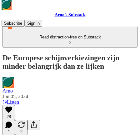
Arno’s Substack
Subscribe
Sign in
Read distraction-free on Substack
De Europese schijnverkiezingen zijn
minder belangrijk dan ze lijken
Arno
Jun 05, 2024
Listen
28
1
2