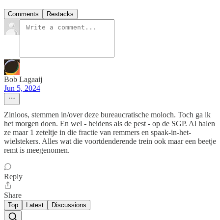
Comments
Restacks
Bob Lagaaij
Jun 5, 2024
Zinloos, stemmen in/over deze bureaucratische moloch. Toch ga ik
het morgen doen. En wel - heidens als de pest - op de SGP. Al halen
ze maar 1 zeteltje in die fractie van remmers en spaak-in-het-
wielstekers. Alles wat die voortdenderende trein ook maar een beetje
remt is meegenomen.
Reply
Share
Top
Latest
Discussions