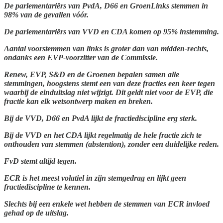
De parlementariërs van PvdA, D66 en GroenLinks stemmen in
98% van de gevallen vóór.
De parlementariërs van VVD en CDA komen op 95% instemming.
Aantal voorstemmen van links is groter dan van midden-rechts,
ondanks een EVP-voorzitter van de Commissie.
Renew, EVP, S&D en de Groenen bepalen samen alle
stemmingen, hoogstens stemt een van deze fracties een keer tegen
waarbij de einduitslag niet wijzigt. Dit geldt niet voor de EVP, die
fractie kan elk wetsontwerp maken en breken.
Bij de VVD, D66 en PvdA lijkt de fractiediscipline erg sterk.
Bij de VVD en het CDA lijkt regelmatig de hele fractie zich te
onthouden van stemmen (abstention), zonder een duidelijke reden.
FvD stemt altijd tegen.
ECR is het meest volatiel in zijn stemgedrag en lijkt geen
fractiediscipline te kennen.
Slechts bij een enkele wet hebben de stemmen van ECR invloed
gehad op de uitslag.