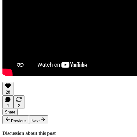
28
1
2
Share
Previous
Next
Discussion about this post