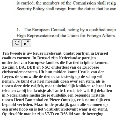
Ten tweede is uw keuze irrelevant, omdat partijen in Brussel
coalities vormen. In Brussel zijn Nederlandse partijen
onderdeel van Europese families die fractiediscipline kennen.
Zo zijn CDA, BBB en NSC onderdeel van de Europese
christendemocraten. Uit hun midden komt Ursula von der
Leyen, de vrouw die de democratie stevig op de schop wil
nemen. Je kunt dus heel moeilijk doen over een stem, als je
tussen deze drie twijfelt, maar uiteindelijk knikken ze braaf en
tekenen ze bij het kruisje als Tante Ursula iets wil. Bij debatten
in Nederlandse media zie je duidelijk een bepaalde irritatie
tussen Henri Bontenbal en Pieter Omtzigt, er is natuurlijk een
bepaald verleden. Maar in de praktijk gaan alle stemmen op
een grote hoop en is het volstrekt irrelevant waar u op stemt.
Op dezelfde manier zijn VVD en D66 lid van de beweging