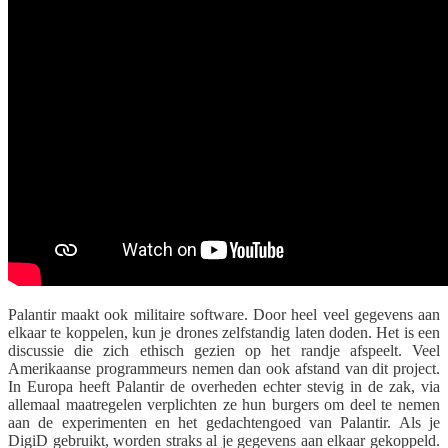
Palantir maakt ook militaire software. Door heel veel gegevens aan
elkaar te koppelen, kun je drones zelfstandig laten doden. Het is een
discussie die zich ethisch gezien op het randje afspeelt. Veel
Amerikaanse programmeurs nemen dan ook afstand van dit project.
In Europa heeft Palantir de overheden echter stevig in de zak, via
allemaal maatregelen verplichten ze hun burgers om deel te nemen
aan de experimenten en het gedachtengoed van Palantir. Als je
DigiD gebruikt, worden straks al je gegevens aan elkaar gekoppeld.