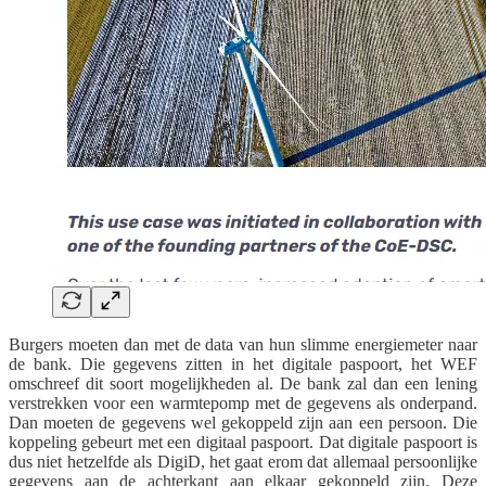
Burgers moeten dan met de data van hun slimme energiemeter naar
de bank. Die gegevens zitten in het digitale paspoort, het WEF
omschreef dit soort mogelijkheden al. De bank zal dan een lening
verstrekken voor een warmtepomp met de gegevens als onderpand.
Dan moeten de gegevens wel gekoppeld zijn aan een persoon. Die
koppeling gebeurt met een digitaal paspoort. Dat digitale paspoort is
dus niet hetzelfde als DigiD, het gaat erom dat allemaal persoonlijke
gegevens aan de achterkant aan elkaar gekoppeld zijn. Deze