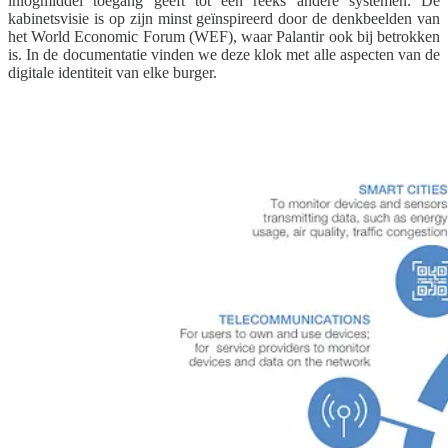
inlogmiddel toegang geeft tot een reeks andere systemen. De
kabinetsvisie is op zijn minst geïnspireerd door de denkbeelden van
het World Economic Forum (WEF), waar Palantir ook bij betrokken
is. In de documentatie vinden we deze klok met alle aspecten van de
digitale identiteit van elke burger.