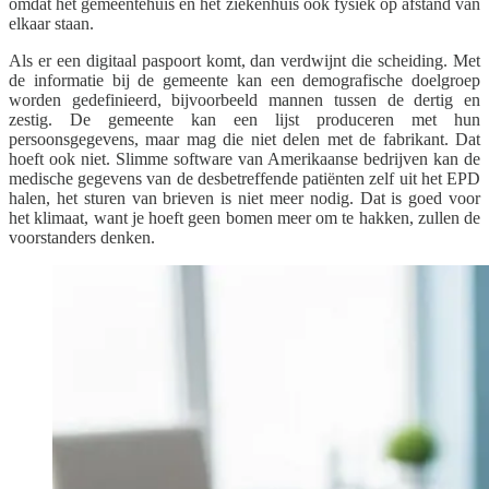
omdat het gemeentehuis en het ziekenhuis ook fysiek op afstand van
elkaar staan.
Als er een digitaal paspoort komt, dan verdwijnt die scheiding. Met
de informatie bij de gemeente kan een demografische doelgroep
worden gedefinieerd, bijvoorbeeld mannen tussen de dertig en
zestig. De gemeente kan een lijst produceren met hun
persoonsgegevens, maar mag die niet delen met de fabrikant. Dat
hoeft ook niet. Slimme software van Amerikaanse bedrijven kan de
medische gegevens van de desbetreffende patiënten zelf uit het EPD
halen, het sturen van brieven is niet meer nodig. Dat is goed voor
het klimaat, want je hoeft geen bomen meer om te hakken, zullen de
voorstanders denken.