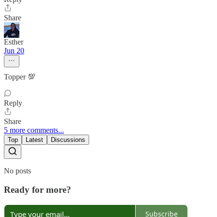
Share
Esther
Jun 20
Topper 💯
Reply
Share
5 more comments...
Top
Latest
Discussions
No posts
Ready for more?
Subscribe