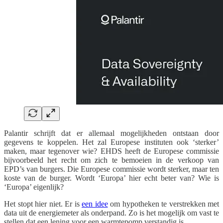
Palantir schrijft dat er allemaal mogelijkheden ontstaan door
gegevens te koppelen. Het zal Europese instituten ook ‘sterker’
maken, maar tegenover wie? EHDS heeft de Europese commissie
bijvoorbeeld het recht om zich te bemoeien in de verkoop van
EPD’s van burgers. Die Europese commissie wordt sterker, maar ten
koste van de burger. Wordt ‘Europa’ hier echt beter van? Wie is
‘Europa’ eigenlijk?
Het stopt hier niet. Er is
een idee
om hypotheken te verstrekken met
data uit de energiemeter als onderpand. Zo is het mogelijk om vast te
stellen dat een lening voor een warmtepomp verstandig is.