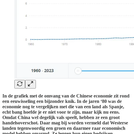
In de grafiek met de omvang van de Chinese economie zit rond
een eeuwisseling een bijzonder knik. In de jaren ‘80 was de
economie nog te vergelijken met die van een land als Spanje,
echt bang hoefde je er niet voor te zijn, maar kijk nu eens.
Omdat China wel degelijk vals speelt, hebben ze een groot
handelsoverschot. Daar mag bij worden vermeld dat Westerse
landen tegenwoordig een groen en daarmee raar economisch
model hebben omarmd. Ze leggen hun eigen bedrijven