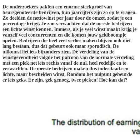
De onderzoekers pakten een enorme steekproef van
beursgenoteerde bedrijven, hun jaarcijfers zijn zo op te vragen.
Ze deelden de nettowinst per jaar door de omzet, zodat je een
percentage krijgt. Je zou verwachten dat de meeste bedrijven
een lichte winst kennen. Immers, als je veel winst maakt krijg je
vanzelf veel concurrenten en die komen jouw geldboompje
opeten. Bedrijven die heel veel verlies maken blijven ook niet
lang bestaan, dus dat gebeurt ook maar sporadisch. De
uitkomst liet iets bijzonders zien. De verdeling van de
winstgevendheid volgde het patroon van de normale verdeling
met een piek net iets rechts vanaf de nul, heel redelijk en te
verwachten. De meeste bedrijven maken dus inderdaad een
lichte, maar bescheiden winst. Rondom het nulpunt gebeurde
er iets geks. Er zijn, gek genoeg, twee pieken! Hoe kan dat?