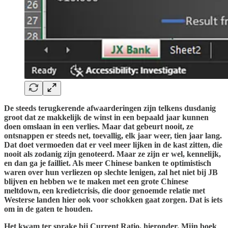
De steeds terugkerende afwaarderingen zijn telkens dusdanig
groot dat ze makkelijk de winst in een bepaald jaar kunnen
doen omslaan in een verlies. Maar dat gebeurt nooit, ze
ontsnappen er steeds net, toevallig, elk jaar weer, tien jaar lang.
Dat doet vermoeden dat er veel meer lijken in de kast zitten, die
nooit als zodanig zijn genoteerd. Maar ze zijn er wel, kennelijk,
en dan ga je failliet. Als meer Chinese banken te optimistisch
waren over hun verliezen op slechte lenigen, zal het niet bij JB
blijven en hebben we te maken met een grote Chinese
meltdown, een kredietcrisis, die door genoemde relatie met
Westerse landen hier ook voor schokken gaat zorgen. Dat is iets
om in de gaten te houden.
Het kwam ter sprake bij Current Ratio, hieronder. Mijn boek