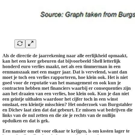
Als de directie de jaarrekening naar alle eerlijkheid opmaakt,
kan het een keer gebeuren dat bijvoorbeeld Shell letterlijk
honderd euro verlies maakt, net als een timmerman in een
eenmanszaak met een mager jaar. Dat is vervelend, want dan
moet je toch een verlies rapporteren, hoe klein ook. Het is niet
goed voor de reputatie van het management en ook kun je
contracten hebben met financiers waarbij er consequenties zijn
aan het draaien van een verlies, hoe klein ook. Kun je dan niet
een geintje uithalen waardoor het cijfer toch in een winst
omslaat, een kleintje misschien? Het onderzoek van Burgstahler
en Dichev laat zien dat dat gebeurt. Er missen wat bedrijven die
links van de nul zetten en die zie je rechts van de nullijn
opduiken en dat is gek.
Een manier om dit voor elkaar te krijgen, is om kosten lager te