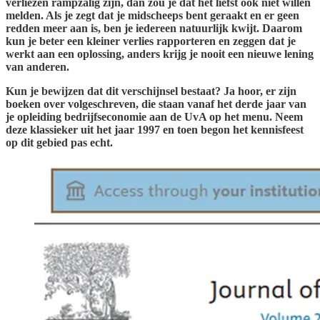
verliezen rampzalig zijn, dan zou je dat het liefst ook niet willen
melden. Als je zegt dat je midscheeps bent geraakt en er geen
redden meer aan is, ben je iedereen natuurlijk kwijt. Daarom
kun je beter een kleiner verlies rapporteren en zeggen dat je
werkt aan een oplossing, anders krijg je nooit een nieuwe lening
van anderen.
Kun je bewijzen dat dit verschijnsel bestaat? Ja hoor, er zijn
boeken over volgeschreven, die staan vanaf het derde jaar van
je opleiding bedrijfseconomie aan de UvA op het menu. Neem
deze klassieker uit het jaar 1997 en toen begon het kennisfeest
op dit gebied pas echt.