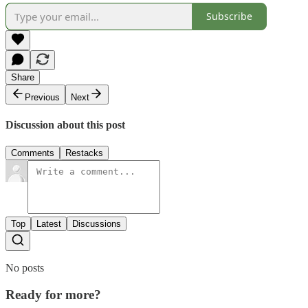
Subscribe
Share
Previous
Next
Discussion about this post
Comments
Restacks
Top
Latest
Discussions
No posts
Ready for more?