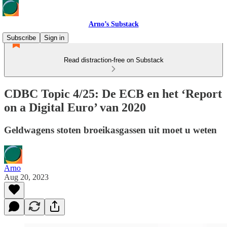
Arno’s Substack
Subscribe
Sign in
Read distraction-free on Substack
CDBC Topic 4/25: De ECB en het ‘Report
on a Digital Euro’ van 2020
Geldwagens stoten broeikasgassen uit moet u weten
Arno
Aug 20, 2023