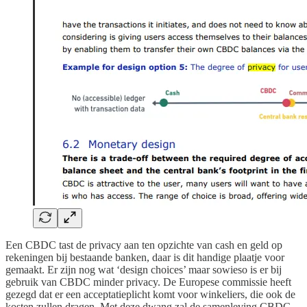
Een CBDC tast de privacy aan ten opzichte van cash en geld op
rekeningen bij bestaande banken, daar is dit handige plaatje voor
gemaakt. Er zijn nog wat ‘design choices’ maar sowieso is er bij
gebruik van CBDC minder privacy. De Europese commissie heeft
gezegd dat er een acceptatieplicht komt voor winkeliers, die ook de
kosten zullen dragen. Met deze dwang zal de samenleving CBDC