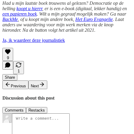
Had u mijn laatste boek trouwens al gelezen? Democratie op de
helling
koopt u hierrr
, er is een e-book (digitaal, lekker handig) en
een papieren boek
. Wilt u mijn gegraaf mogelijk maken? Ga naar
BackMe
, of u koopt mijn andere boek,
Het Euro Evangelie
. Laat
anders uw waardering voor mijn werk merken via de knop
hieronder. Na de button volgt het artikel uit 2021.
Ja, ik waardeer deze journalistiek
9
1
Share
Previous
Next
Discussion about this post
Comments
Restacks