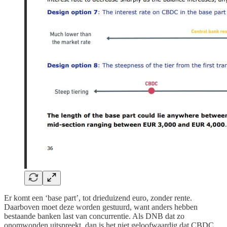
Er komt een ‘base part’, tot drieduizend euro, zonder rente.
Daarboven moet deze worden gestuurd, want anders hebben
bestaande banken last van concurrentie. Als DNB dat zo
onomwonden uitspreekt, dan is het niet geloofwaardig dat CBDC