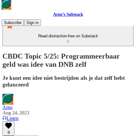
Arno’s Substack
Subscribe
Sign in
Read distraction-free on Substack
CBDC Topic 5/25: Programmeerbaar
geld was idee van DNB zelf
Je kunt een idee niet bestrijden als je dat zelf hebt
gelanceerd
Arno
Aug 24, 2023
Listen
9