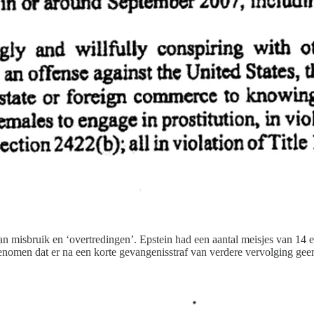
s van misbruik en ‘overtredingen’. Epstein had een aantal meisjes van 14 
enomen dat er na een korte gevangenisstraf van verdere vervolging ge