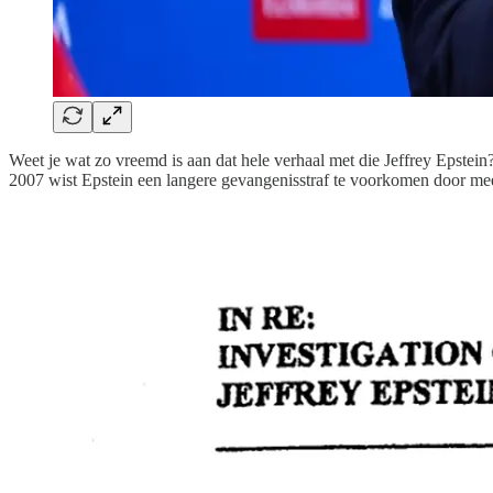
Weet je wat zo vreemd is aan dat hele verhaal met die Jeffrey Epstei
2007 wist Epstein een langere gevangenisstraf te voorkomen door mee 