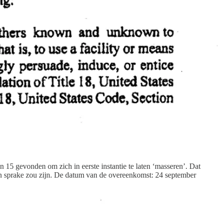
en 15 gevonden om zich in eerste instantie te laten ‘masseren’. Dat
en sprake zou zijn. De datum van de overeenkomst: 24 september