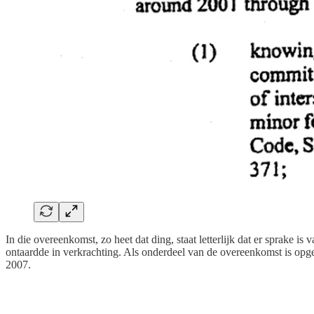
In die overeenkomst, zo heet dat ding, staat letterlijk dat er sprake i
ontaardde in verkrachting. Als onderdeel van de overeenkomst is opg
2007.