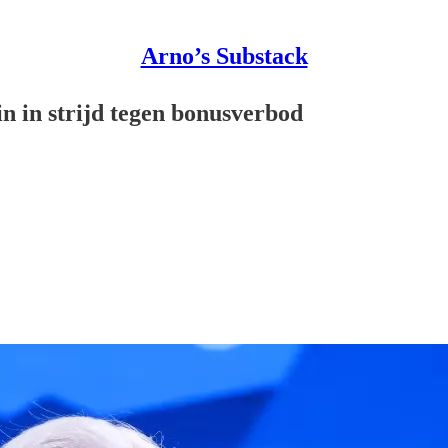
Arno’s Substack
in in strijd tegen bonusverbod