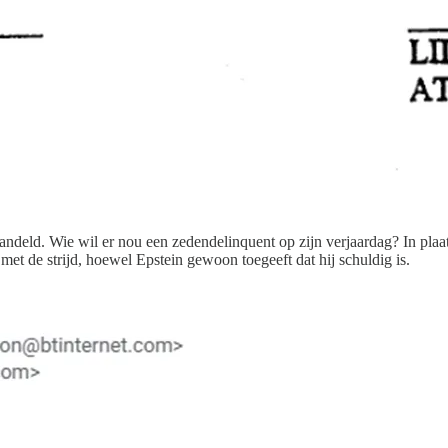
deld. Wie wil er nou een zedendelinquent op zijn verjaardag? In plaats
t de strijd, hoewel Epstein gewoon toegeeft dat hij schuldig is.