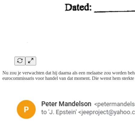
Nu zou je verwachten dat hij daarna als een melaatse zou worden behan
eurocommissaris voor handel van dat moment. Die wenst hem sterkte me